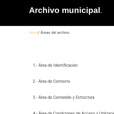
.
Archivo municipal
Inicio
/ Áreas del archivo
1.- Área de Identificación
2.- Área de Contexto
3.- Área de Contenido y Estructura
4.- Área de Condiciones de Acceso y Utilizaci