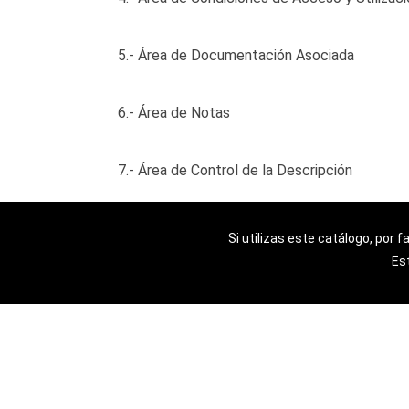
5.- Área de Documentación Asociada
6.- Área de Notas
7.- Área de Control de la Descripción
Si utilizas este catálogo, por 
Est